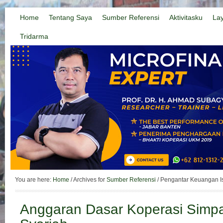
Home
Tentang Saya
Sumber Referensi
Aktivitasku
La
Tridarma
You are here:
Home
/
Archives for
Sumber Referensi
/
Pengantar Keuangan I
Anggaran Dasar Koperasi Simp