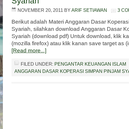
Syariah
NOVEMBER 20, 2011
BY
ARIF SETIAWAN
3 C
Berikut adalah Materi Anggaran Dasar Koperas
Syariah, silahkan download Anggaran Dasar K
Syariah (download pdf) Untuk download, klik ka
(mozilla firefox) atau klik kanan save target as (
[Read more...]
FILED UNDER:
PENGANTAR KEUANGAN ISLAM
ANGGARAN DASAR KOPERASI SIMPAN PINJAM SY