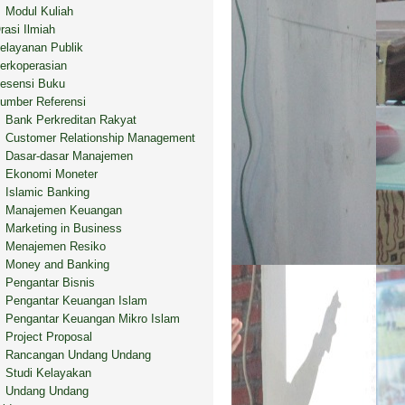
Modul Kuliah
rasi Ilmiah
elayanan Publik
erkoperasian
esensi Buku
umber Referensi
Bank Perkreditan Rakyat
Customer Relationship Management
Dasar-dasar Manajemen
Ekonomi Moneter
Islamic Banking
Manajemen Keuangan
Marketing in Business
Menajemen Resiko
Money and Banking
Pengantar Bisnis
Pengantar Keuangan Islam
Pengantar Keuangan Mikro Islam
Project Proposal
Rancangan Undang Undang
Studi Kelayakan
Undang Undang