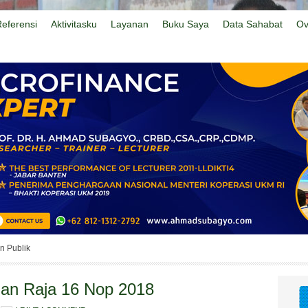
eferensi
Aktivitasku
Layanan
Buku Saya
Data Sahabat
Ov
n Publik
n Raja 16 Nop 2018