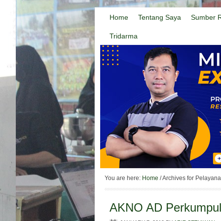
Home
Tentang Saya
Sumber R
Tridarma
You are here:
Home
/
Archives for Pelayana
AKNO AD Perkumpula