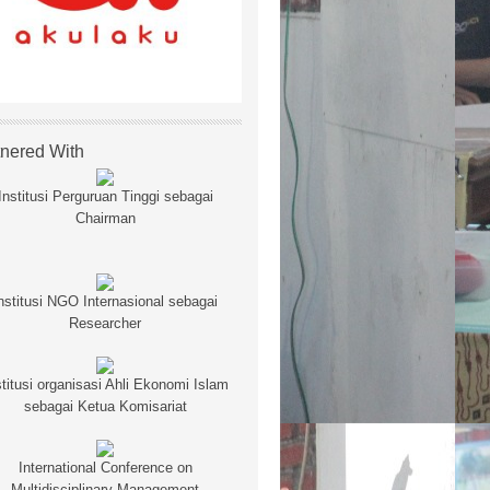
tnered With
Institusi Perguruan Tinggi sebagai
Chairman
nstitusi NGO Internasional sebagai
Researcher
stitusi organisasi Ahli Ekonomi Islam
sebagai Ketua Komisariat
International Conference on
Multidisciplinary Management