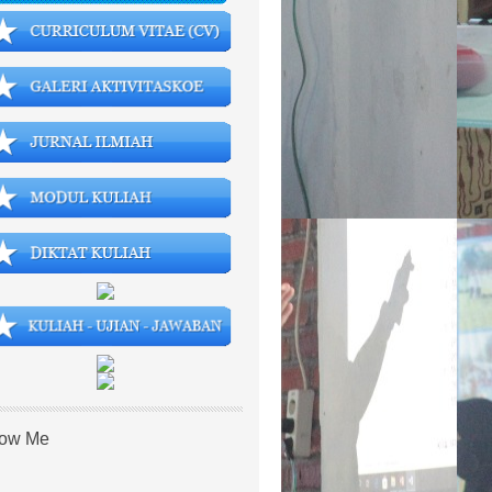
low Me