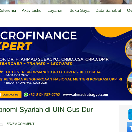
eferensi
Aktivitasku
Layanan
Buku Saya
Data Sahabat
Ov
onomi Syariah di UIN Gus Dur
LEAVE A COMMENT