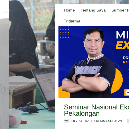
Home
Tentang Saya
Sumber R
Tridarma
Seminar Nasional Ek
Pekalongan
JULY 23, 2026
BY
AHMAD SUBAGYO