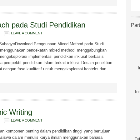
ch pada Studi Pendidikan
Par
LEAVE A COMMENT
SubagyoDownload Penggunaan Mixed Method pada Studi
ng menggunakan pendekatan mixed method, menggabungkan
k mengeksplorasi implementasi pendidikan inklusif berbasis
a perspektif pendidikan Islam terkait inklusi. Desain penelitian
I
lai dengan fase kualitatif untuk mengeksplorasi konteks dan
In
ic Writing
LEAVE A COMMENT
an komponen penting dalam pendidikan tinggi yang bertujuan
iswa dalam menulis karya ilmiah menggunakan bahasa
To