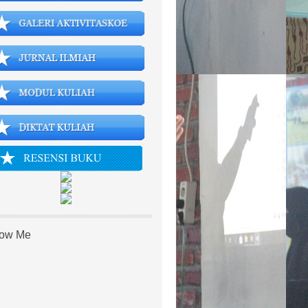
low Me