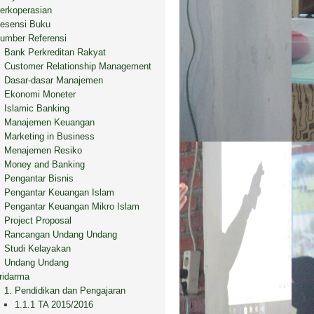
erkoperasian
esensi Buku
umber Referensi
Bank Perkreditan Rakyat
Customer Relationship Management
Dasar-dasar Manajemen
Ekonomi Moneter
Islamic Banking
Manajemen Keuangan
Marketing in Business
Menajemen Resiko
Money and Banking
Pengantar Bisnis
Pengantar Keuangan Islam
Pengantar Keuangan Mikro Islam
Project Proposal
Rancangan Undang Undang
Studi Kelayakan
Undang Undang
ridarma
1. Pendidikan dan Pengajaran
1.1.1 TA 2015/2016