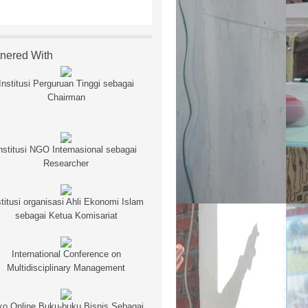
tnered With
Institusi Perguruan Tinggi sebagai
Chairman
nstitusi NGO Internasional sebagai
Researcher
stitusi organisasi Ahli Ekonomi Islam
sebagai Ketua Komisariat
International Conference on
Multidisciplinary Management
ko Online Buku-buku Bisnis Sebagai