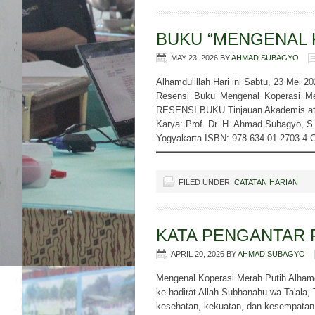
BUKU “MENGENAL 
MAY 23, 2026
BY
AHMAD SUBAGYO
Alhamdulillah Hari ini Sabtu, 23 Mei 20
Resensi_Buku_Mengenal_Koperasi_
RESENSI BUKU Tinjauan Akademis
Karya: Prof. Dr. H. Ahmad Subagyo, 
Yogyakarta ISBN: 978-634-01-2703-4 C
━━━━━━━━━━━━━━━━━━━━━━━━━━━━━
FILED UNDER:
CATATAN HARIAN
KATA PENGANTAR 
APRIL 20, 2026
BY
AHMAD SUBAGYO
Mengenal Koperasi Merah Putih Alhamdul
ke hadirat Allah Subhanahu wa Ta'ala
kesehatan, kekuatan, dan kesempatan y