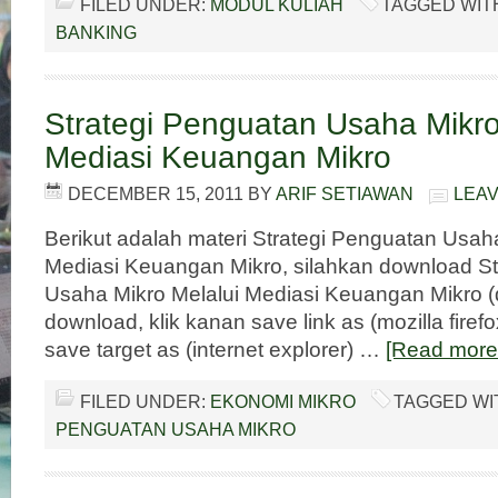
FILED UNDER:
MODUL KULIAH
TAGGED WIT
BANKING
Strategi Penguatan Usaha Mikro
Mediasi Keuangan Mikro
DECEMBER 15, 2011
BY
ARIF SETIAWAN
LEA
Berikut adalah materi Strategi Penguatan Usah
Mediasi Keuangan Mikro, silahkan download St
Usaha Mikro Melalui Mediasi Keuangan Mikro (
download, klik kanan save link as (mozilla firefo
save target as (internet explorer) …
[Read more.
FILED UNDER:
EKONOMI MIKRO
TAGGED WI
PENGUATAN USAHA MIKRO