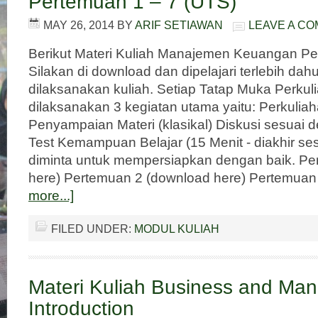
Pertemuan 1 – 7 (UTS)
MAY 26, 2014
BY
ARIF SETIAWAN
LEAVE A C
Berikut Materi Kuliah Manajemen Keuangan Per
Silakan di download dan dipelajari terlebih da
dilaksanakan kuliah. Setiap Tatap Muka Perkul
dilaksanakan 3 kegiatan utama yaitu: Perkuli
Penyampaian Materi (klasikal) Diskusi sesuai 
Test Kemampuan Belajar (15 Menit - diakhir se
diminta untuk mempersiapkan dengan baik. Pe
here) Pertemuan 2 (download here) Pertemua
more...]
FILED UNDER:
MODUL KULIAH
Materi Kuliah Business and Ma
Introduction