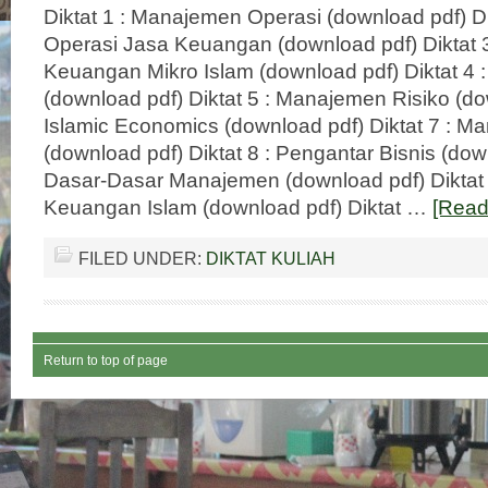
Diktat 1 : Manajemen Operasi (download pdf) D
Operasi Jasa Keuangan (download pdf) Diktat 
Keuangan Mikro Islam (download pdf) Diktat 4 
(download pdf) Diktat 5 : Manajemen Risiko (dow
Islamic Economics (download pdf) Diktat 7 : M
(download pdf) Diktat 8 : Pengantar Bisnis (down
Dasar-Dasar Manajemen (download pdf) Diktat 
Keuangan Islam (download pdf) Diktat …
[Read
FILED UNDER:
DIKTAT KULIAH
Return to top of page