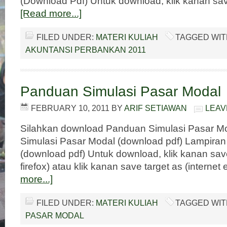
(Download Pdf) Untuk download, klik kanan sav
[Read more...]
FILED UNDER:
MATERI KULIAH
TAGGED WIT
AKUNTANSI PERBANKAN 2011
Panduan Simulasi Pasar Modal
FEBRUARY 10, 2011
BY
ARIF SETIAWAN
LEAV
Silahkan download Panduan Simulasi Pasar M
Simulasi Pasar Modal (download pdf) Lampiran
(download pdf) Untuk download, klik kanan save
firefox) atau klik kanan save target as (internet
more...]
FILED UNDER:
MATERI KULIAH
TAGGED WIT
PASAR MODAL