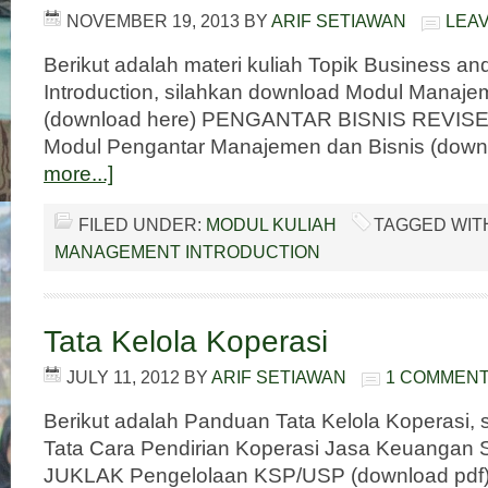
NOVEMBER 19, 2013
BY
ARIF SETIAWAN
LEA
Berikut adalah materi kuliah Topik Business 
Introduction, silahkan download Modul Mana
(download here) PENGANTAR BISNIS REVISED
Modul Pengantar Manajemen dan Bisnis (down
more...]
FILED UNDER:
MODUL KULIAH
TAGGED WIT
MANAGEMENT INTRODUCTION
Tata Kelola Koperasi
JULY 11, 2012
BY
ARIF SETIAWAN
1 COMMEN
Berikut adalah Panduan Tata Kelola Koperasi, 
Tata Cara Pendirian Koperasi Jasa Keuangan S
JUKLAK Pengelolaan KSP/USP (download pdf