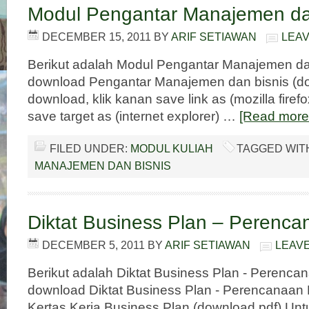
Modul Pengantar Manajemen da
DECEMBER 15, 2011
BY
ARIF SETIAWAN
LEA
Berikut adalah Modul Pengantar Manajemen dan
download Pengantar Manajemen dan bisnis (do
download, klik kanan save link as (mozilla firefo
save target as (internet explorer) …
[Read more.
FILED UNDER:
MODUL KULIAH
TAGGED WIT
MANAJEMEN DAN BISNIS
Diktat Business Plan – Perenca
DECEMBER 5, 2011
BY
ARIF SETIAWAN
LEAV
Berikut adalah Diktat Business Plan - Perenca
download Diktat Business Plan - Perencanaan 
Kertas Kerja Business Plan (download pdf) Unt