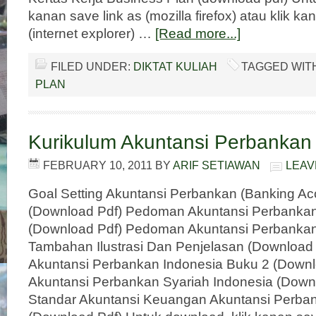
kanan save link as (mozilla firefox) atau klik ka
(internet explorer) …
[Read more...]
FILED UNDER:
DIKTAT KULIAH
TAGGED WIT
PLAN
Kurikulum Akuntansi Perbankan
FEBRUARY 10, 2011
BY
ARIF SETIAWAN
LEAV
Goal Setting Akuntansi Perbankan (Banking Ac
(Download Pdf) Pedoman Akuntansi Perbankan
(Download Pdf) Pedoman Akuntansi Perbankan
Tambahan Ilustrasi Dan Penjelasan (Downloa
Akuntansi Perbankan Indonesia Buku 2 (Down
Akuntansi Perbankan Syariah Indonesia (Down
Standar Akuntansi Keuangan Akuntansi Perba