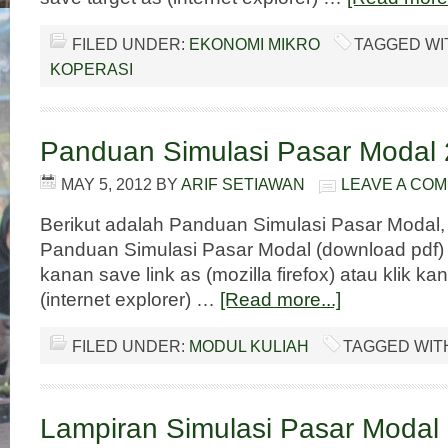
FILED UNDER:
EKONOMI MIKRO
TAGGED WI
KOPERASI
Panduan Simulasi Pasar Modal
MAY 5, 2012
BY
ARIF SETIAWAN
LEAVE A CO
Berikut adalah Panduan Simulasi Pasar Modal,
Panduan Simulasi Pasar Modal (download pdf) 
kanan save link as (mozilla firefox) atau klik ka
(internet explorer) …
[Read more...]
FILED UNDER:
MODUL KULIAH
TAGGED WIT
Lampiran Simulasi Pasar Modal