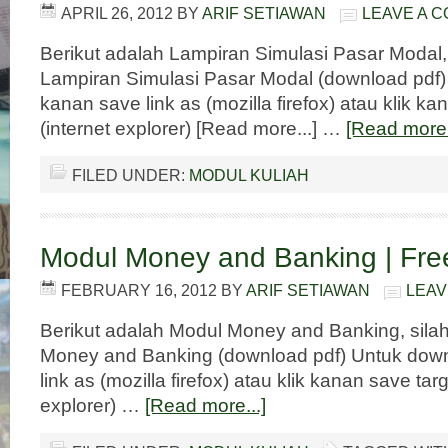
APRIL 26, 2012
BY
ARIF SETIAWAN
LEAVE A 
Berikut adalah Lampiran Simulasi Pasar Modal
Lampiran Simulasi Pasar Modal (download pdf) 
kanan save link as (mozilla firefox) atau klik ka
(internet explorer) [Read more...] …
[Read more.
FILED UNDER:
MODUL KULIAH
Modul Money and Banking | Fr
FEBRUARY 16, 2012
BY
ARIF SETIAWAN
LEAV
Berikut adalah Modul Money and Banking, sil
Money and Banking (download pdf) Untuk down
link as (mozilla firefox) atau klik kanan save targ
explorer) …
[Read more...]