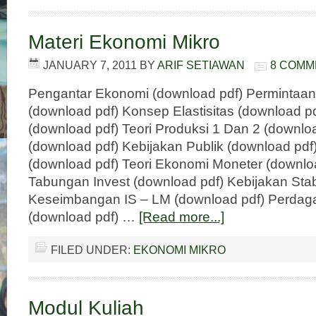
Materi Ekonomi Mikro
JANUARY 7, 2011
BY
ARIF SETIAWAN
8 COMM
Pengantar Ekonomi (download pdf) Perminta
(download pdf) Konsep Elastisitas (download pd
(download pdf) Teori Produksi 1 Dan 2 (downloa
(download pdf) Kebijakan Publik (download pd
(download pdf) Teori Ekonomi Moneter (downlo
Tabungan Invest (download pdf) Kebijakan Stabi
Keseimbangan IS – LM (download pdf) Perdaga
(download pdf) …
[Read more...]
FILED UNDER:
EKONOMI MIKRO
Modul Kuliah