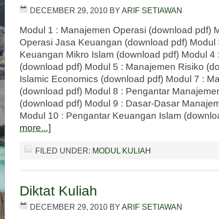
DECEMBER 29, 2010
BY
ARIF SETIAWAN
Modul 1 : Manajemen Operasi (download pdf) 
Operasi Jasa Keuangan (download pdf) Modul 
Keuangan Mikro Islam (download pdf) Modul 4 
(download pdf) Modul 5 : Manajemen Risiko (do
Islamic Economics (download pdf) Modul 7 : M
(download pdf) Modul 8 : Pengantar Manajemen
(download pdf) Modul 9 : Dasar-Dasar Manaje
Modul 10 : Pengantar Keuangan Islam (downlo
more...]
FILED UNDER:
MODUL KULIAH
Diktat Kuliah
DECEMBER 29, 2010
BY
ARIF SETIAWAN