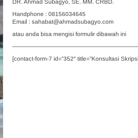
DR. Ahmad Subagyo, SE. MM. CRBD.
Handphone : 08156034645
Email : sahabat@ahmadsubagyo.com
atau anda bisa mengisi formulir dibawah ini
——————————————————————
[contact-form-7 id=”352″ title=”Konsultasi Skripsi