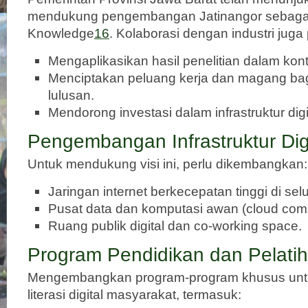
mendukung pengembangan Jatinangor sebagai C
Knowledge
1
6
. Kolaborasi dengan industri juga
Mengaplikasikan hasil penelitian dalam kon
Menciptakan peluang kerja dan magang ba
lulusan.
Mendorong investasi dalam infrastruktur digi
Pengembangan Infrastruktur Digi
Untuk mendukung visi ini, perlu dikembangkan:
Jaringan internet berkecepatan tinggi di sel
Pusat data dan komputasi awan (cloud comp
Ruang publik digital dan co-working space.
Program Pendidikan dan Pelati
Mengembangkan program-program khusus unt
literasi digital masyarakat, termasuk: