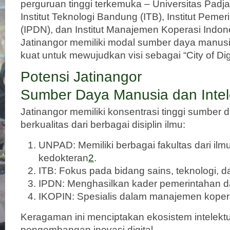
perguruan tinggi terkemuka – Universitas Padj
Institut Teknologi Bandung (ITB), Institut Peme
(IPDN), dan Institut Manajemen Koperasi Indon
Jatinangor memiliki modal sumber daya manusia
kuat untuk mewujudkan visi sebagai “City of Di
Potensi Jatinangor
Sumber Daya Manusia dan Intel
Jatinangor memiliki konsentrasi tinggi sumber
berkualitas dari berbagai disiplin ilmu:
UNPAD: Memiliki berbagai fakultas dari ilm
kedokteran
2
.
ITB: Fokus pada bidang sains, teknologi, 
IPDN: Menghasilkan kader pemerintahan 
IKOPIN: Spesialis dalam manajemen koper
Keragaman ini menciptakan ekosistem intelektu
pengembangan inovasi digital.