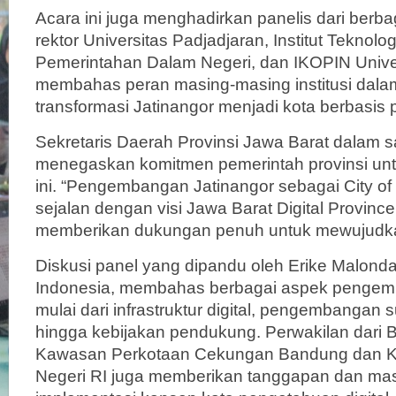
Acara ini juga menghadirkan panelis dari berbag
rektor Universitas Padjadjaran, Institut Teknolog
Pemerintahan Dalam Negeri, dan IKOPIN Univer
membahas peran masing-masing institusi dal
transformasi Jatinangor menjadi kota berbasis 
Sekretaris Daerah Provinsi Jawa Barat dalam
menegaskan komitmen pemerintah provinsi untu
ini. “Pengembangan Jatinangor sebagai City of
sejalan dengan visi Jawa Barat Digital Province
memberikan dukungan penuh untuk mewujudkan v
Diskusi panel yang dipandu oleh Erike Malo
Indonesia, membahas berbagai aspek pengemb
mulai dari infrastruktur digital, pengembangan
hingga kebijakan pendukung. Perwakilan dari 
Kawasan Perkotaan Cekungan Bandung dan K
Negeri RI juga memberikan tanggapan dan mas