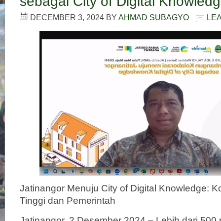
sebagai City of Digital Knowled
DECEMBER 3, 2024
BY
AHMAD SUBAGYO
LE
Jatinangor Menuju City of Digital Knowledge: 
Tinggi dan Pemerintah
Jatinangor, 2 Desember 2024 – Lebih dari 500 