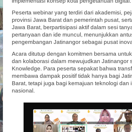
implementasi konsep kota pengetahuan digital.
Peserta webinar yang terdiri dari akademisi, pe
provinsi Jawa Barat dan pemerintah pusat, serta
Jawa Barat, berpartisipasi aktif dalam sesi tan
pertanyaan dan ide muncul, menunjukkan antus
pengembangan Jatinangor sebagai pusat inovasi
Acara ditutup dengan komitmen bersama untuk
dan kolaborasi dalam mewujudkan Jatinangor se
Knowledge. Para peserta sepakat bahwa transf
membawa dampak positif tidak hanya bagi Jat
Barat, tetapi juga bagi kemajuan teknologi dan i
nasional.