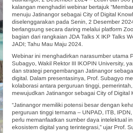
kalangan menghadiri webinar bertajuk “Memba
menuju Jatinangor sebagai City of Digital Kno
diselenggarakan pada Senin, 2 Desember 2024
berlangsung secara daring melalui platform Zo
bagian dari rangkaian JDA Talks X IKP Talks W
JADI; Tahu Mau Maju 2024.
Webinar ini menghadirkan narasumber utama P
Subagyo, Wakil Rektor III IKOPIN University, 
dan strategi pengembangan Jatinangor sebaga
digital. Dalam presentasinya, Prof. Subagyo 
kolaborasi antara perguruan tinggi, pemerintah,
mewujudkan Jatinangor sebagai City of Digital
“Jatinangor memiliki potensi besar dengan keh
perguruan tinggi ternama – UNPAD, ITB, IPDN,
perlu memanfaatkan sumber daya intelektual in
ekosistem digital yang terintegrasi,” ujar Prof. 