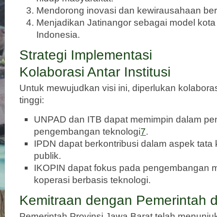
Mendorong inovasi dan kewirausahaan berb
Menjadikan Jatinangor sebagai model kota c
Indonesia.
Strategi Implementasi
Kolaborasi Antar Institusi
Untuk mewujudkan visi ini, diperlukan kolaboras
tinggi:
UNPAD dan ITB dapat memimpin dalam pene
pengembangan teknologi
7
.
IPDN dapat berkontribusi dalam aspek tata 
publik.
IKOPIN dapat fokus pada pengembangan mod
koperasi berbasis teknologi.
Kemitraan dengan Pemerintah da
Pemerintah Provinsi Jawa Barat telah menunj