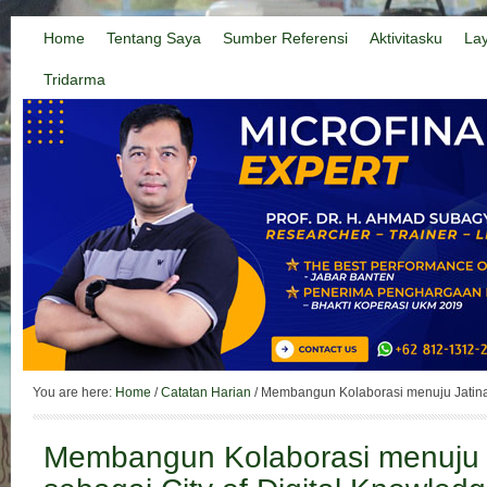
Home
Tentang Saya
Sumber Referensi
Aktivitasku
La
Tridarma
You are here:
Home
/
Catatan Harian
/
Membangun Kolaborasi menuju Jatinan
Membangun Kolaborasi menuju 